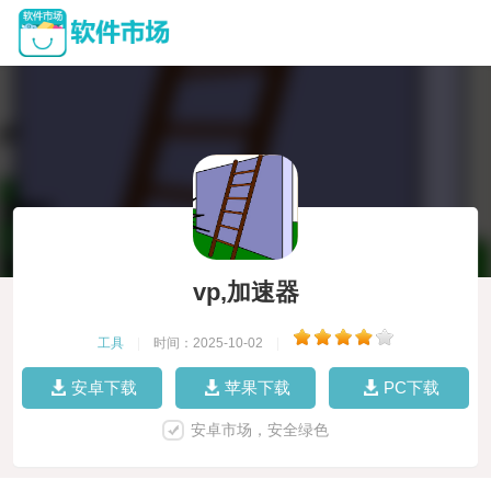
vp,加速器
工具
|
时间：2025-10-02
|
安卓下载
苹果下载
PC下载
安卓市场，安全绿色