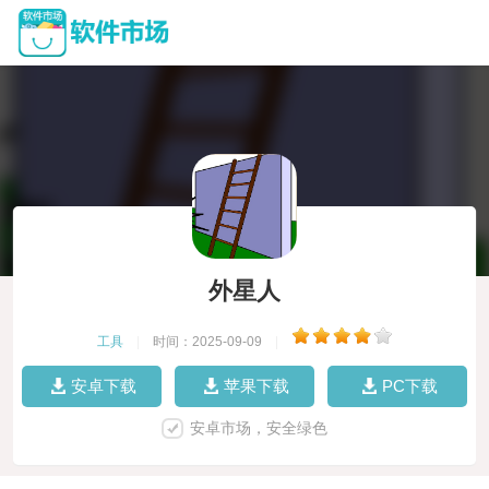
外星人
工具
|
时间：2025-09-09
|
安卓下载
苹果下载
PC下载
安卓市场，安全绿色