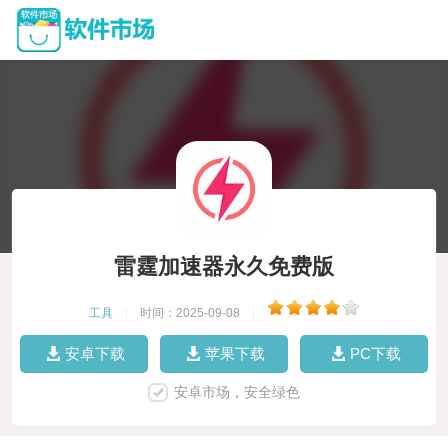
雷霆加速器永久免费版
工具
|
时间：2025-09-08
|
安卓下载
苹果下载
PC下载
安卓市场，安全绿色