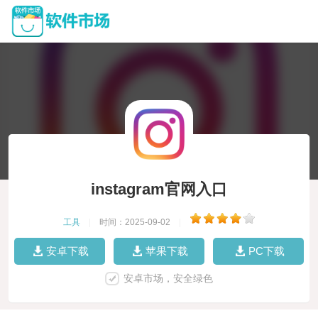
instagram官网入口
工具
|
时间：2025-09-02
|
安卓下载
苹果下载
PC下载
安卓市场，安全绿色