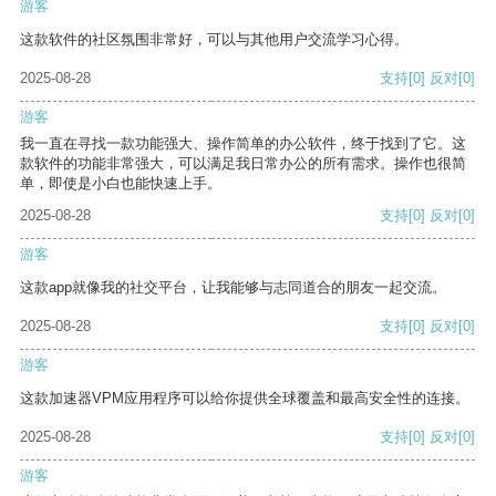
游客
这款软件的社区氛围非常好，可以与其他用户交流学习心得。
2025-08-28
支持
[0]
反对
[0]
游客
我一直在寻找一款功能强大、操作简单的办公软件，终于找到了它。这
款软件的功能非常强大，可以满足我日常办公的所有需求。操作也很简
单，即使是小白也能快速上手。
2025-08-28
支持
[0]
反对
[0]
游客
这款app就像我的社交平台，让我能够与志同道合的朋友一起交流。
2025-08-28
支持
[0]
反对
[0]
游客
这款加速器VPM应用程序可以给你提供全球覆盖和最高安全性的连接。
2025-08-28
支持
[0]
反对
[0]
游客