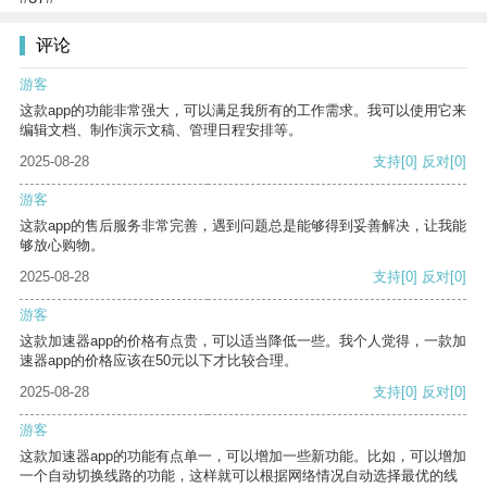
评论
游客
这款app的功能非常强大，可以满足我所有的工作需求。我可以使用它来
编辑文档、制作演示文稿、管理日程安排等。
2025-08-28
支持
[0]
反对
[0]
游客
这款app的售后服务非常完善，遇到问题总是能够得到妥善解决，让我能
够放心购物。
2025-08-28
支持
[0]
反对
[0]
游客
这款加速器app的价格有点贵，可以适当降低一些。我个人觉得，一款加
速器app的价格应该在50元以下才比较合理。
2025-08-28
支持
[0]
反对
[0]
游客
这款加速器app的功能有点单一，可以增加一些新功能。比如，可以增加
一个自动切换线路的功能，这样就可以根据网络情况自动选择最优的线