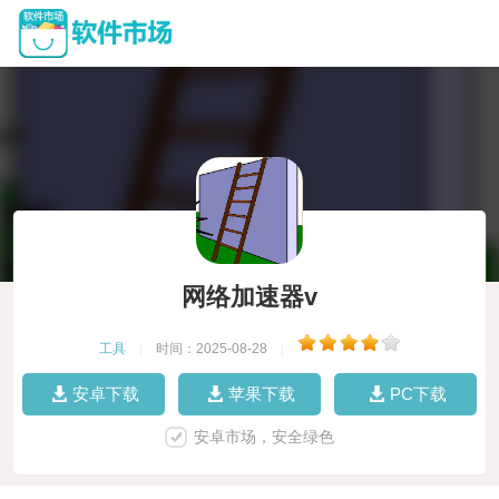
网络加速器v
工具
|
时间：2025-08-28
|
安卓下载
苹果下载
PC下载
安卓市场，安全绿色