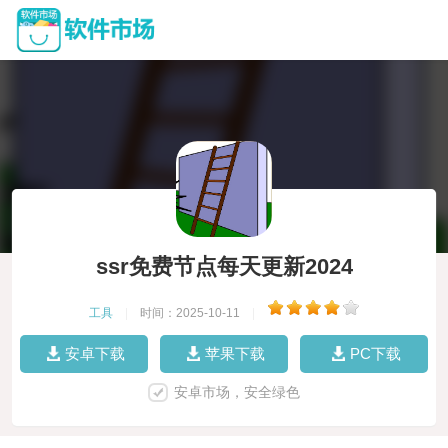
ssr免费节点每天更新2024
工具
|
时间：2025-10-11
|
安卓下载
苹果下载
PC下载
安卓市场，安全绿色