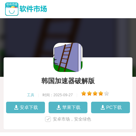
韩国加速器破解版
工具
|
时间：2025-09-27
|
安卓下载
苹果下载
PC下载
安卓市场，安全绿色