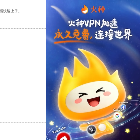
能快速上手。
支持
[0]
反对
[0]
支持
[0]
反对
[0]
支持
[0]
反对
[0]
支持
[0]
反对
[0]