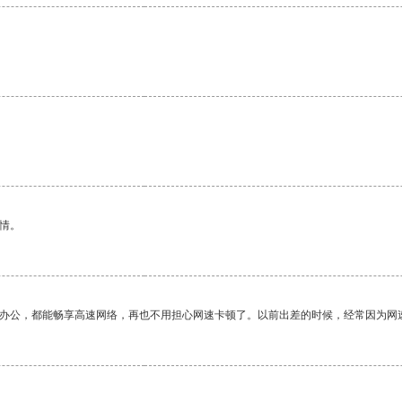
。
情。
作办公，都能畅享高速网络，再也不用担心网速卡顿了。以前出差的时候，经常因为网