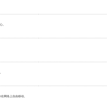
心。
。
你在网络上自由移动。