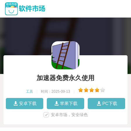
加速器免费永久使用
工具
|
时间：2025-09-13
|
安卓下载
苹果下载
PC下载
安卓市场，安全绿色