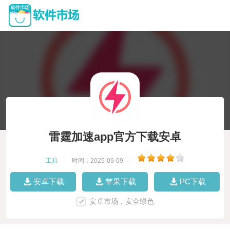
雷霆加速app官方下载安卓
工具
|
时间：2025-09-09
|
安卓下载
苹果下载
PC下载
安卓市场，安全绿色