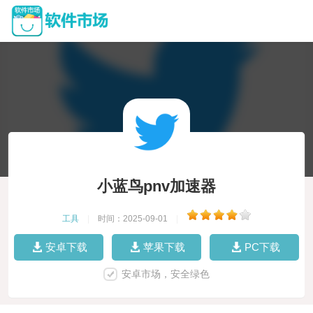
小蓝鸟pnv加速器
工具
|
时间：2025-09-01
|
安卓下载
苹果下载
PC下载
安卓市场，安全绿色