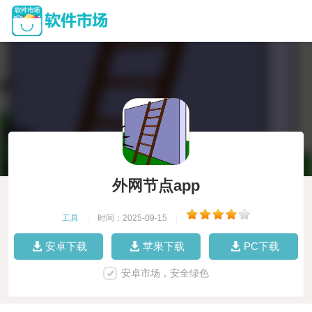
外网节点app
工具
|
时间：2025-09-15
|
安卓下载
苹果下载
PC下载
安卓市场，安全绿色